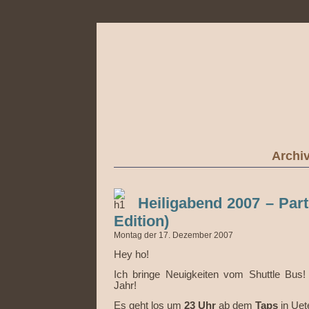
Archi
Heiligabend 2007 – Part I
Edition)
Montag der 17. Dezember 2007
Hey ho!
Ich bringe Neuigkeiten vom Shuttle Bus!
Jahr!
Es geht los um
23 Uhr
ab dem
Taps
in Uet