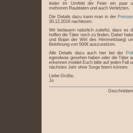
leider im Umfeld der Feier ein paar u
mehreren Raubtaten und auch Verletzten.
Die Details dazu kann man in der
Pressem
30.12.2016 nachlesen.
Wir bedauern natürlich zutiefst, dass e
hoffen die Täter noch zu finden. Daher hab
und Bojan der Wirt des Himmelsbarg) un
Belohnung von 500€ auszusetzen.
Alle Details dazu auch hier bei der
Pol
irgendwas gesehen haben oder die Täter a
erkennen meldet Euch bitte auf jeden Fall 
nächstes Jahr ohne Sorge feiern können.
Liebe Grüße,
Jo
Geschrieben