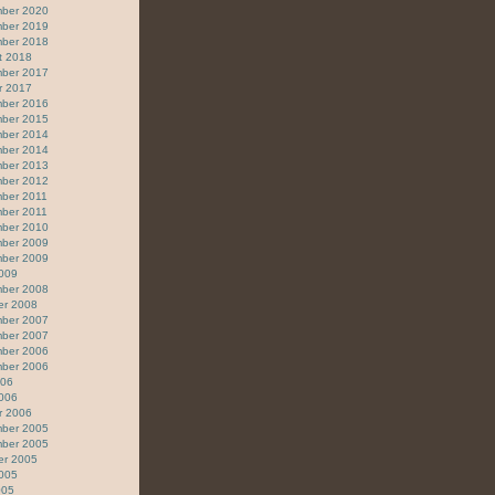
ber 2020
ber 2019
ber 2018
t 2018
ber 2017
r 2017
ber 2016
ber 2015
ber 2014
ber 2014
ber 2013
ber 2012
ber 2011
ber 2011
ber 2010
ber 2009
ber 2009
2009
ber 2008
er 2008
ber 2007
ber 2007
ber 2006
ber 2006
006
2006
r 2006
ber 2005
ber 2005
er 2005
2005
005