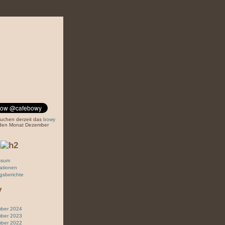
suchen derzeit das
bowy
r den Monat Dezember
n
ssum
ationen
gsberichte
v
ber 2024
ber 2023
ber 2022