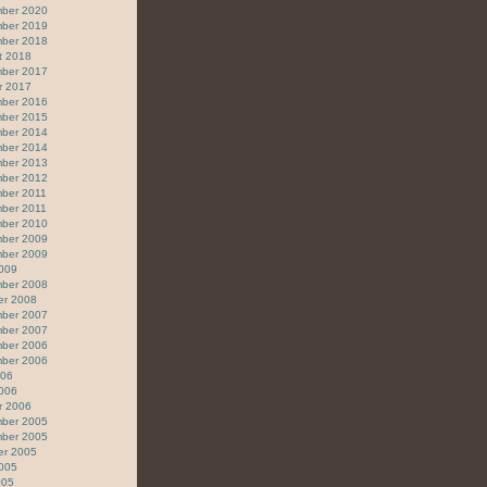
ber 2020
ber 2019
ber 2018
t 2018
ber 2017
r 2017
ber 2016
ber 2015
ber 2014
ber 2014
ber 2013
ber 2012
ber 2011
ber 2011
ber 2010
ber 2009
ber 2009
2009
ber 2008
er 2008
ber 2007
ber 2007
ber 2006
ber 2006
006
2006
r 2006
ber 2005
ber 2005
er 2005
2005
005