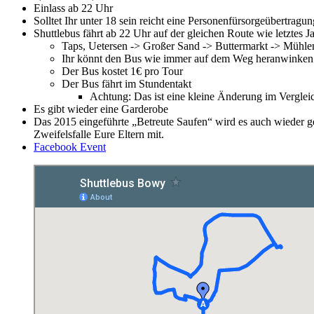
Einlass ab 22 Uhr
Solltet Ihr unter 18 sein reicht eine Personenfürsorgeübertragun
Shuttlebus fährt ab 22 Uhr auf der gleichen Route wie letztes J
Taps, Uetersen -> Großer Sand -> Buttermarkt -> Mühl
Ihr könnt den Bus wie immer auf dem Weg heranwinken
Der Bus kostet 1€ pro Tour
Der Bus fährt im Stundentakt
Achtung: Das ist eine kleine Änderung im Vergleic
Es gibt wieder eine Garderobe
Das 2015 eingeführte „Betreute Saufen“ wird es auch wieder g
Zweifelsfalle Eure Eltern mit.
Facebook Event