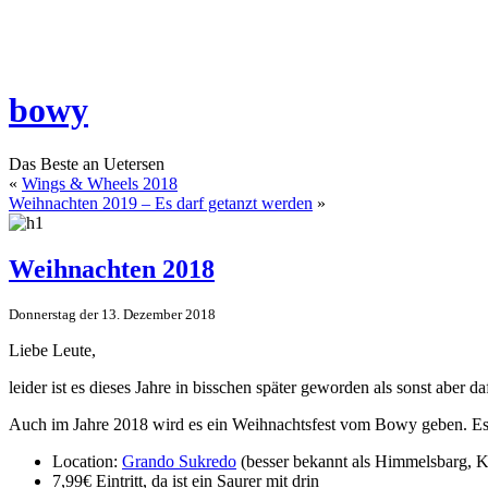
bowy
Das Beste an Uetersen
«
Wings & Wheels 2018
Weihnachten 2019 – Es darf getanzt werden
»
Weihnachten 2018
Donnerstag der 13. Dezember 2018
Liebe Leute,
leider ist es dieses Jahre in bisschen später geworden als sonst aber daf
Auch im Jahre 2018 wird es ein Weihnachtsfest vom Bowy geben. Es b
Location:
Grando Sukredo
(besser bekannt als Himmelsbarg, K
7,99€ Eintritt, da ist ein Saurer mit drin