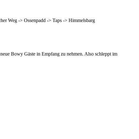
escher Weg -> Ossenpadd -> Taps -> Himmelsbarg
nd neue Bowy Gäste in Empfang zu nehmen. Also schleppt im